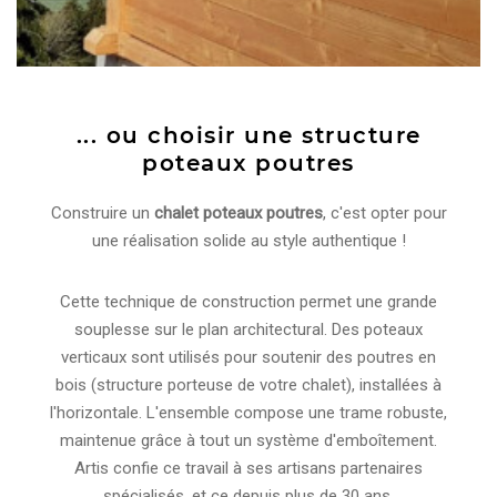
... ou choisir une structure
poteaux poutres
Construire un
chalet poteaux poutres
, c'est opter pour
une réalisation solide au style authentique !
Cette technique de construction permet une grande
souplesse sur le plan architectural. Des poteaux
verticaux sont utilisés pour soutenir des poutres en
bois (structure porteuse de votre chalet), installées à
l'horizontale. L'ensemble compose une trame robuste,
maintenue grâce à tout un système d'emboîtement.
Artis confie ce travail à ses artisans partenaires
spécialisés, et ce depuis plus de 30 ans.