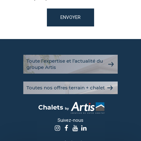
ENVOYER
Toute l’expertise et l’actualité du
groupe Artis
Toutes nos offres terrain + chalet
Suivez-nous