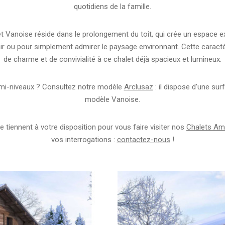
quotidiens de la famille.
et Vanoise réside dans le prolongement du toit, qui crée un espace ex
 air ou pour simplement admirer le paysage environnant. Cette caract
de charme et de convivialité à ce chalet déjà spacieux et lumineux.
emi-niveaux ? Consultez notre modèle
Arclusaz
: il dispose d'une sur
modèle Vanoise.
 tiennent à votre disposition pour vous faire visiter nos
Chalets Am
vos interrogations :
contactez-nous
!