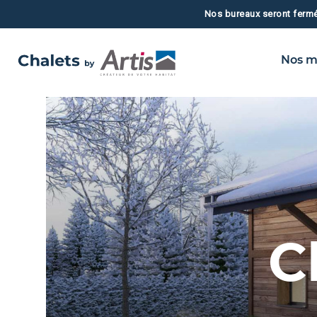
Nos bureaux seront fermés
Nos m
C