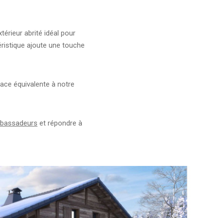
térieur abrité idéal pour
éristique ajoute une touche
face équivalente à notre
bassadeurs
et répondre à