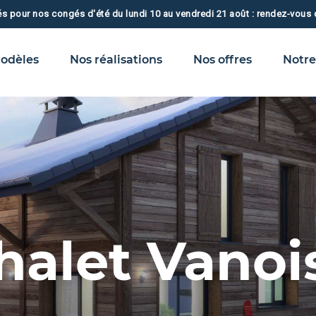
 pour nos congés d'été du lundi 10 au vendredi 21 août : rendez-vous d
odèles
Nos réalisations
Nos offres
Notre
halet Vanoi