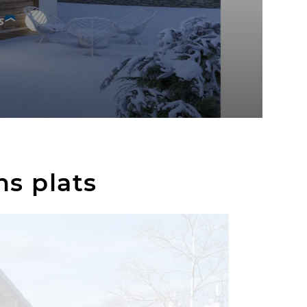
ns plats