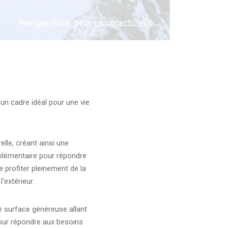
i un cadre idéal pour une vie
elle, créant ainsi une
plémentaire pour répondre
e profiter pleinement de la
'extérieur.
e surface généreuse allant
pour répondre aux besoins