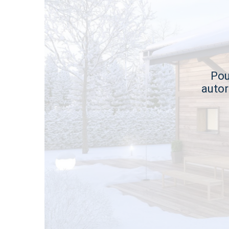
Pou
autor