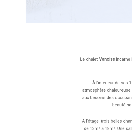
Le chalet
Vanoise
incarne 
À l'intérieur de ses 
atmosphère chaleureuse. 
aux besoins des occupants.
beauté nat
À l'étage, trois belles c
de 13m² à 18m². Une sall