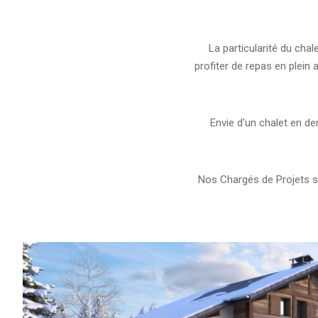
La particularité du chal
profiter de repas en plein
Envie d'un chalet en d
Nos Chargés de Projets se