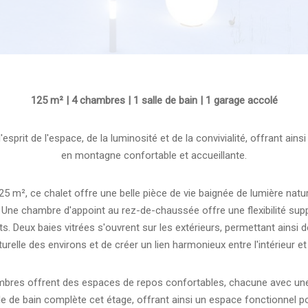
125 m² | 4 chambres | 1 salle de bain | 1 garage accolé
l'esprit de l'espace, de la luminosité et de la convivialité, offrant ains
en montagne confortable et accueillante.
125 m², ce chalet offre une belle pièce de vie baignée de lumière natur
Une chambre d'appoint au rez-de-chaussée offre une flexibilité sup
 Deux baies vitrées s'ouvrent sur les extérieurs, permettant ainsi d
urelle des environs et de créer un lien harmonieux entre l'intérieur et l
hambres offrent des espaces de repos confortables, chacune avec un
e de bain complète cet étage, offrant ainsi un espace fonctionnel 