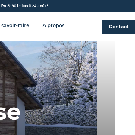
ès 8h30 le lundi 24 août !
 savoir-faire
A propos
Contact
se